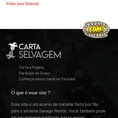
Voltar para Material
Curta a Página
Participe do Grupo
Conheça nosso canal no Youtube
O que é esse site ?
Esse site é um acervo de material feito por fãs
para o sistema Savage Worlds. Você também pode
ter seu material publicado, basta enviar!