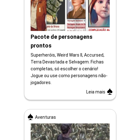
Pacote de personagens
prontos
Superheróis, Weird Wars II, Accursed,
Terra Devastada e Selvagem. Fichas
completas, só escolher o cenário!
Jogue ou use como personagens não-
jogadores.
Leia mais
Aventuras