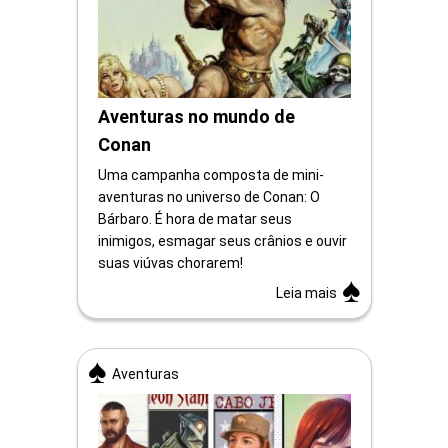
Aventuras no mundo de
Conan
Uma campanha composta de mini-
aventuras no universo de Conan: O
Bárbaro. É hora de matar seus
inimigos, esmagar seus crânios e ouvir
suas viúvas chorarem!
Leia mais
Aventuras